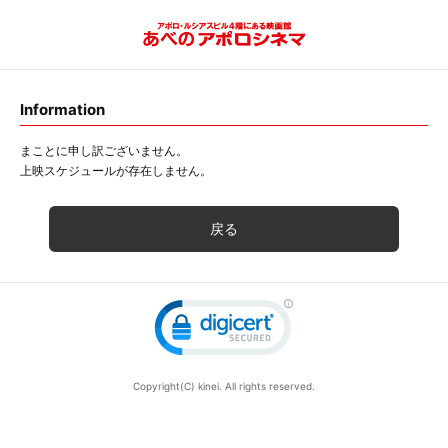
Information
まことに申し訳ございません。
上映スケジュールが存在しません。
戻る
Copyright(C) kinei. All rights reserved.