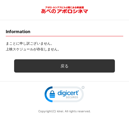
Information
まことに申し訳ございません。
上映スケジュールが存在しません。
戻る
Copyright(C) kinei. All rights reserved.