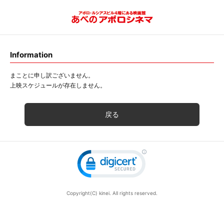
Information
まことに申し訳ございません。
上映スケジュールが存在しません。
戻る
Copyright(C) kinei. All rights reserved.