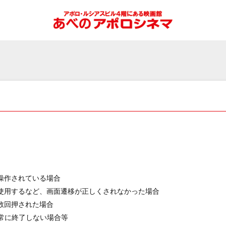
操作されている場合
使用するなど、画面遷移が正しくされなかった場合
数回押された場合
常に終了しない場合等