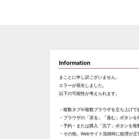
Information
まことに申し訳ございません。
エラーが発生しました。
以下の可能性が考えられます。
・複数タブや複数ブラウザを立ち上げて
・ブラウザの「戻る」「進む」ボタンを
・予約・または購入「完了」ボタンを複
・その他、Webサイト混雑時に処理が正