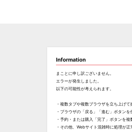
Information
まことに申し訳ございません。
エラーが発生しました。
以下の可能性が考えられます。
・複数タブや複数ブラウザを立ち上げて
・ブラウザの「戻る」「進む」ボタンを
・予約・または購入「完了」ボタンを複
・その他、Webサイト混雑時に処理が正