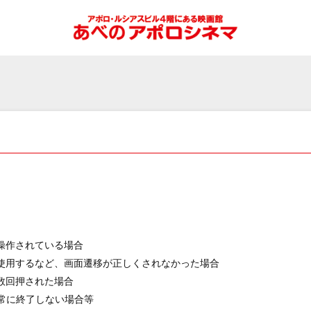
操作されている場合
使用するなど、画面遷移が正しくされなかった場合
数回押された場合
常に終了しない場合等