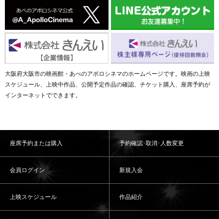
大阪府大阪市の映画館・あべのアポロシネマのホームページです。映画の上映
スケジュール、上映中作品、公開予定作品の確認、チケット購入、座席予約が
インターネットでできます。
座席予約または購入
予約確認･取消･人数変更
会員ログイン
新規入会
上映スケジュール
作品紹介