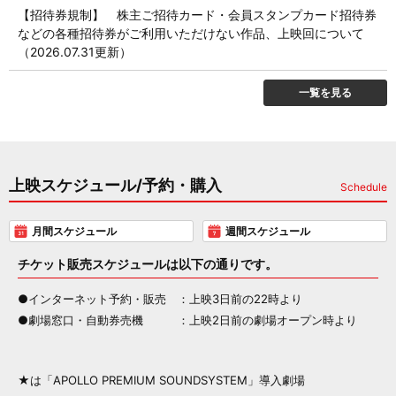
【招待券規制】 株主ご招待カード・会員スタンプカード招待券
などの各種招待券がご利用いただけない作品、上映回について
（2026.07.31更新）
一覧を見る
上映スケジュール/予約・購入
Schedule
月間スケジュール
週間スケジュール
チケット販売スケジュールは以下の通りです。
●インターネット予約・販売
：上映3日前の22時より
●劇場窓口・自動券売機
：上映2日前の劇場オープン時より
★は「APOLLO PREMIUM SOUNDSYSTEM」導入劇場