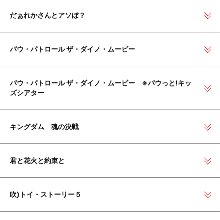
だぁれかさんとアソぼ？
パウ・パトロール ザ・ダイノ・ムービー
パウ・パトロール ザ・ダイノ・ムービー ※パウっと!キッ
ズシアター
キングダム 魂の決戦
君と花火と約束と
吹)トイ・ストーリー５