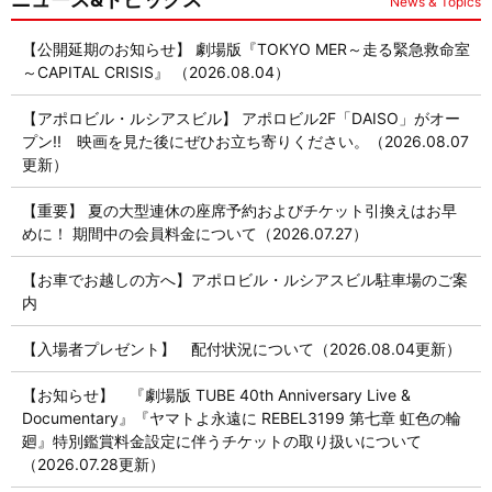
News & Topics
【公開延期のお知らせ】 劇場版『TOKYO MER～走る緊急救命室
～CAPITAL CRISIS』 （2026.08.04）
【アポロビル・ルシアスビル】 アポロビル2F「DAISO」がオー
プン!! 映画を見た後にぜひお立ち寄りください。（2026.08.07
更新）
【重要】 夏の大型連休の座席予約およびチケット引換えはお早
めに！ 期間中の会員料金について（2026.07.27）
【お車でお越しの方へ】アポロビル・ルシアスビル駐車場のご案
内
【入場者プレゼント】 配付状況について（2026.08.04更新）
【お知らせ】 『劇場版 TUBE 40th Anniversary Live &
Documentary』『ヤマトよ永遠に REBEL3199 第七章 虹色の輪
廻』特別鑑賞料金設定に伴うチケットの取り扱いについて
（2026.07.28更新）