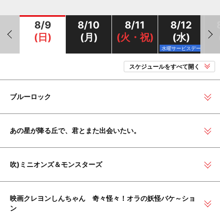
8/9
8/10
8/11
8/12
(日)
(月)
(火・祝)
(水)
水曜サービスデー
スケジュールをすべて開く
ブルーロック
あの星が降る丘で、君とまた出会いたい。
吹)ミニオンズ＆モンスターズ
映画クレヨンしんちゃん 奇々怪々！オラの妖怪バケ～ショ
ン