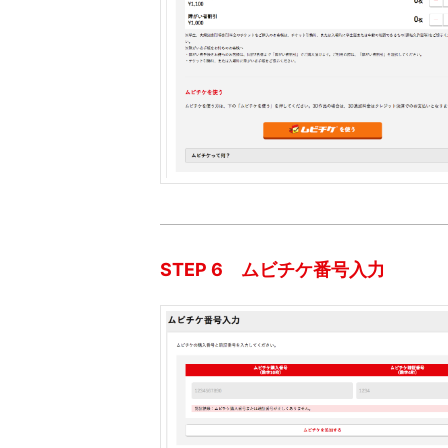
STEP 6 ムビチケ番号入力