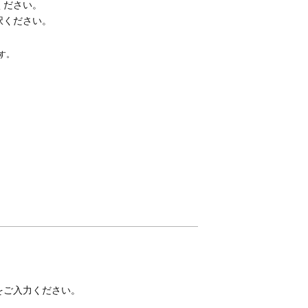
ください。
択ください。
。
す。
をご入力ください。