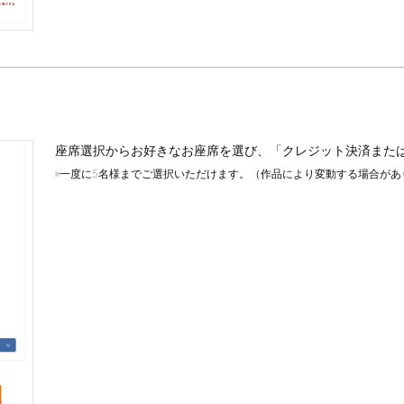
座席選択からお好きなお座席を選び、「クレジット決済また
※一度に5名様までご選択いただけます。（作品により変動する場合があ