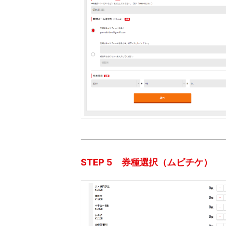
STEP 5 券種選択（ムビチケ）