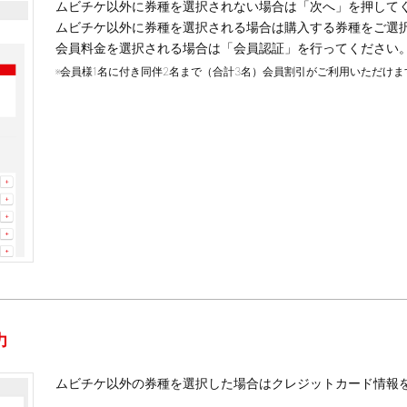
ムビチケ以外に券種を選択されない場合は「次へ」を押して
ムビチケ以外に券種を選択される場合は購入する券種をご選
会員料金を選択される場合は「会員認証」を行ってください
※会員様1名に付き同伴2名まで（合計3名）会員割引がご利用いただけま
力
ムビチケ以外の券種を選択した場合はクレジットカード情報