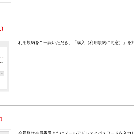
入）
利用規約をご一読いただき、「購入（利用規約に同意）」を
力
会員様は会員番号またはメールアドレスとパスワードを入力